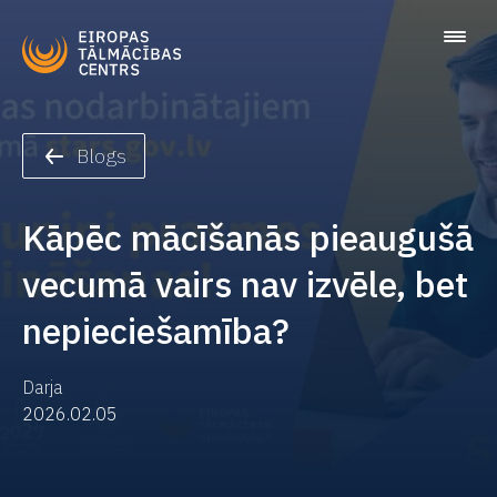
Blogs
Kāpēc mācīšanās pieaugušā
vecumā vairs nav izvēle, bet
nepieciešamība?
Darja
2026.02.05