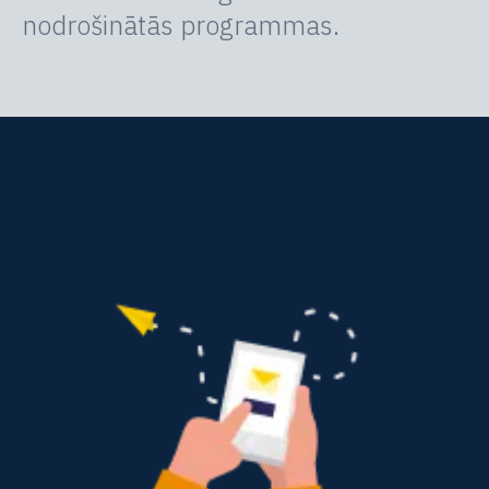
nodrošinātās programmas.