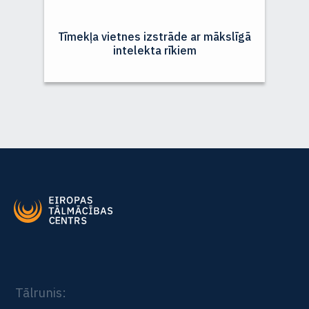
Tīmekļa vietnes izstrāde ar mākslīgā
intelekta rīkiem
Tālrunis: