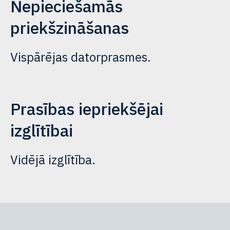
Nepieciešamās
priekšzināšanas
Vispārējas datorprasmes.
Prasības iepriekšējai
izglītībai
Vidējā izglītība.