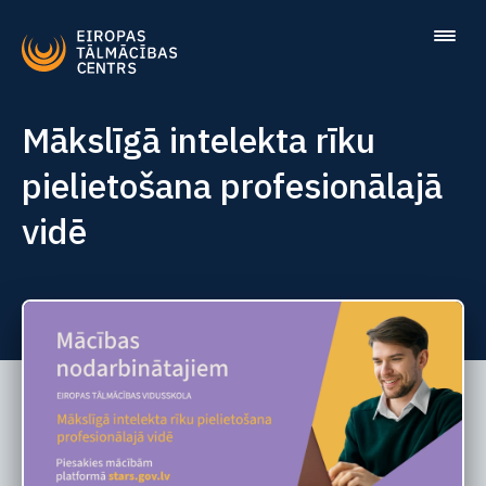
Mākslīgā intelekta rīku
pielietošana profesionālajā
vidē