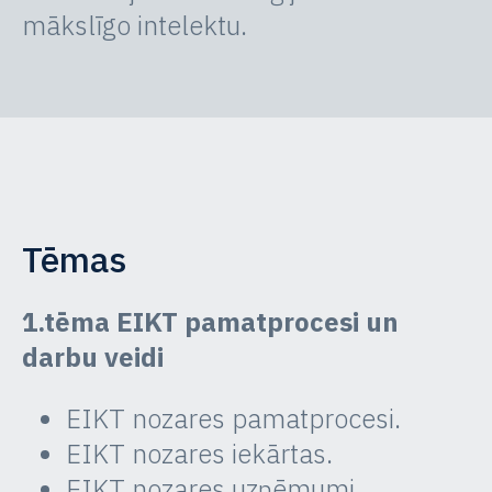
mākslīgo intelektu.
Tēmas
1.tēma EIKT pamatprocesi un
darbu veidi
EIKT nozares pamatprocesi.
EIKT nozares iekārtas.
EIKT nozares uzņēmumi.