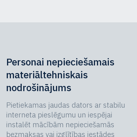
Personai nepieciešamais
materiāltehniskais
nodrošinājums
Pietiekamas jaudas dators ar stabilu
interneta pieslēgumu un iespējai
instalēt mācībām nepieciešamās
bezmaksas vai izglītības iestādes