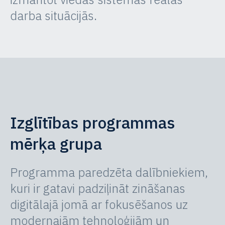
darba situācijās.
Izglītības programmas
mērķa grupa
Programma paredzēta dalībniekiem,
kuri ir gatavi padziļināt zināšanas
digitālajā jomā ar fokusēšanos uz
modernajām tehnoloģijām un