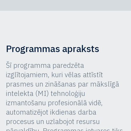
Programmas apraksts
Šī programma paredzēta
izglītojamiem, kuri vēlas attīstīt
prasmes un zināšanas par mākslīgā
intelekta (MI) tehnoloģiju
izmantošanu profesionālā vidē,
automatizējot ikdienas darba
procesus un uzlabojot resursu
pārvaldību. Programmas ietvaros tiks