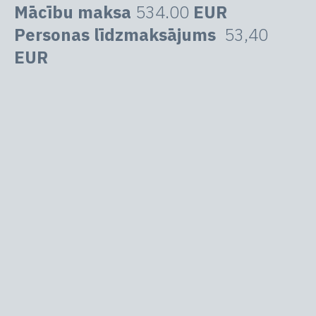
Mācību maksa
534.00
EUR
Personas līdzmaksājums
53,40
EUR