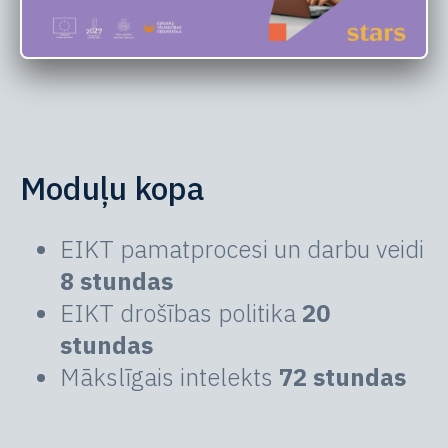
Moduļu kopa
EIKT pamatprocesi un darbu veidi
8 stundas
EIKT drošības politika
20
stundas
Mākslīgais intelekts
72 stundas