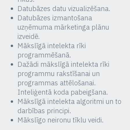
Datubāzes datu vizualizēšana.
Datubāzes izmantošana
uzņēmuma mārketinga plānu
izveidē.
Mākslīgā intelekta rīki
programmēšanā.
Dažādi mākslīgā intelekta rīki
programmu rakstīšanai un
programmas attēlošanai.
Inteliģentā koda pabeigšana.
Mākslīgā intelekta algoritmi un to
darbības principi.
Mākslīgo neironu tīklu veidi.