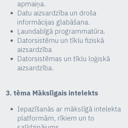
apmaiņa.
Datu aizsardzība un droša
informācijas glabāšana.
Ļaundabīgā programmatūra.
Datorsistēmu un tīklu fiziskā
aizsardzība
Datorsistēmas un tīklu loģiskā
aizsardzība.
3. tēma Mākslīgais intelekts
Iepazīšanās ar mākslīgā intelekta
platformām, rīkiem un to
salīdzinājums.