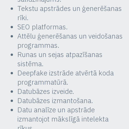
Tekstu apstrādes un ģenerēšanas
rīki.
SEO platformas.
Attēlu ģenerēšanas un veidošanas
programmas.
Runas un sejas atpazīšanas
sistēma.
Deepfake izstrāde atvērtā koda
programmatūrā.
Datubāzes izveide.
Datubāzes izmantošana.
Datu analīze un apstrāde
izmantojot mākslīgā intelekta
rīkus.