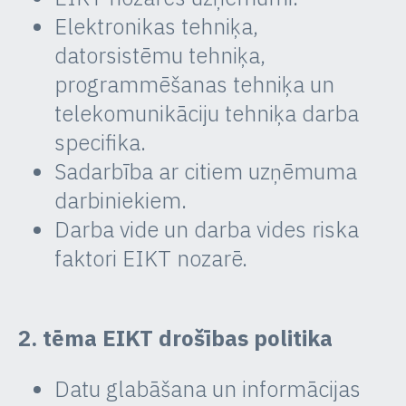
Elektronikas tehniķa,
datorsistēmu tehniķa,
programmēšanas tehniķa un
telekomunikāciju tehniķa darba
specifika.
Sadarbība ar citiem uzņēmuma
darbiniekiem.
Darba vide un darba vides riska
faktori EIKT nozarē.
2. tēma EIKT drošības politika
Datu glabāšana un informācijas