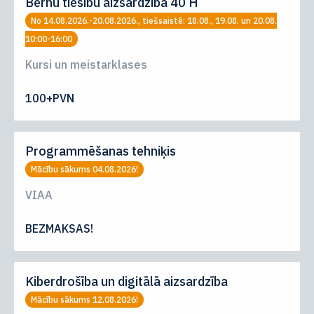
Bērnu tiesību aizsardzība 40 H
No 14.08.2026.-20.08.2026., tiešsaistē: 18.08., 19.08. un 20.08.
10:00-16:00
Kursi un meistarklases
100+PVN
Programmēšanas tehniķis
Mācību sākums 04.08.2026!
VIAA
BEZMAKSAS!
Kiberdrošība un digitālā aizsardzība
Mācību sākums 12.08.2026!