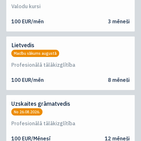
Valodu kursi
100 EUR/mēn
3 mēneši
Lietvedis
Macību sākums augustā
Profesionālā tālākizglītība
100 EUR/mēn
8 mēneši
Uzskaites grāmatvedis
No 26.08.2026.
Profesionālā tālākizglītība
100 EUR/Mēnesī
12 mēneši