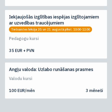
Iekļaujošās izglītības iespējas izglītojamiem
ar uzvedības traucējumiem
Tiešsaistes lekcija 20. un 21. augustā plkst. 10:00-12:00
Pedagogu kursi
35 EUR + PVN
Angļu valoda: Uzlabo runāšanas prasmes
Valodu kursi
100 EUR/mēn
3 mēneši