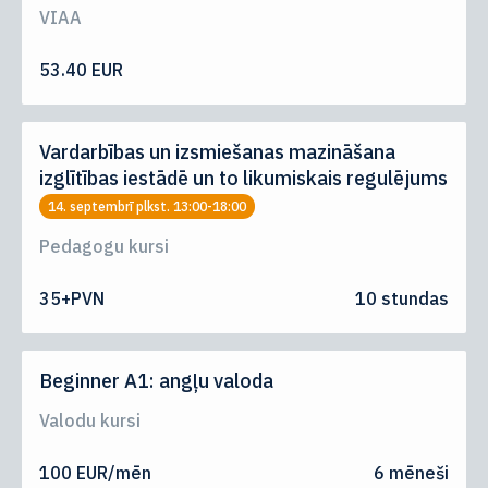
VIAA
53.40 EUR
Vardarbības un izsmiešanas mazināšana
izglītības iestādē un to likumiskais regulējums
14. septembrī plkst. 13:00-18:00
Pedagogu kursi
35+PVN
10 stundas
Beginner A1: angļu valoda
Valodu kursi
100 EUR/mēn
6 mēneši