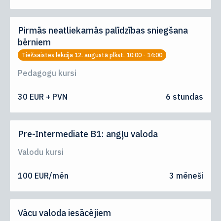
Pirmās neatliekamās palīdzības sniegšana
bērniem
Tiešsaistes lekcija 12. augustā plkst. 10:00 - 14:00
Pedagogu kursi
30 EUR + PVN
6 stundas
Pre-Intermediate B1: angļu valoda
Valodu kursi
100 EUR/mēn
3 mēneši
Vācu valoda iesācējiem