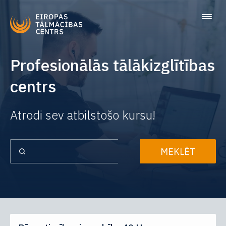
Profesionālās tālākizglītības
centrs
Atrodi sev atbilstošo kursu!
MEKLĒT