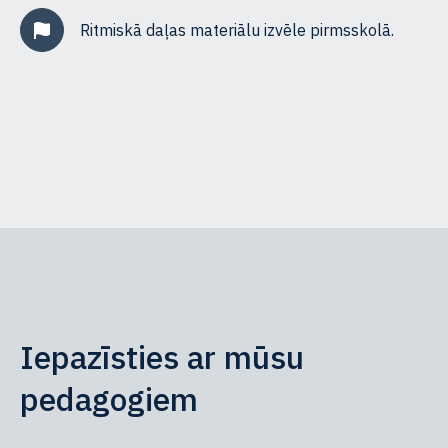
Ritmiskā daļas materiālu izvēle pirmsskolā.
Iepazīsties ar mūsu
pedagogiem