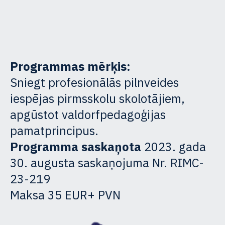
Programmas mērķis:
Sniegt profesionālās pilnveides
iespējas pirmsskolu skolotājiem,
apgūstot valdorfpedagoģijas
pamatprincipus.
Programma saskaņota
2023. gada
30. augusta saskaņojuma Nr. RIMC-
23-219
Maksa 35 EUR+ PVN