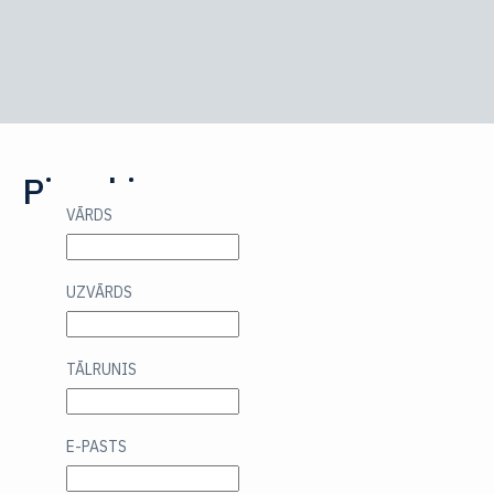
Piesakies:
VĀRDS
UZVĀRDS
TĀLRUNIS
E-PASTS