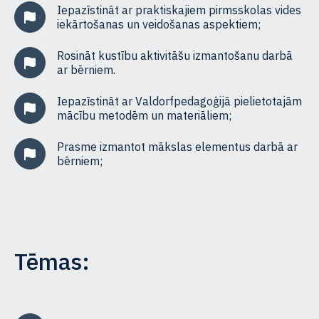
Iepazīstināt ar praktiskajiem pirmsskolas vides
iekārtošanas un veidošanas aspektiem;
Rosināt kustību aktivitāšu izmantošanu darbā
ar bērniem.
Iepazīstināt ar Valdorfpedagoģijā pielietotajām
mācību metodēm un materiāliem;
Prasme izmantot mākslas elementus darbā ar
bērniem;
Tēmas: