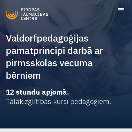
Valdorfpedagoģijas
pamatprincipi darbā ar
pirmsskolas vecuma
bērniem
12 stundu apjomā.
Tālākizglītības kursi pedagogiem.