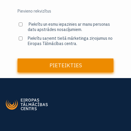
Pievieno rekvizītus
Piekrītu un esmu iepazinies ar manu personas
datu apstrādes nosacījumiem.
Piekrītu saņemt tiešā mārketinga ziņojumus no
Eiropas Tālmācības centra.
PIETEIKTIES