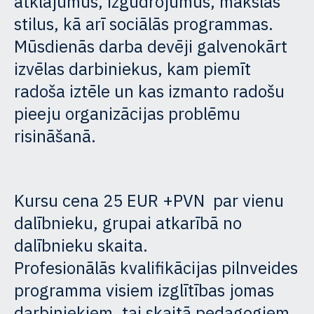
atklājumus, izgudrojumus, mākslas
stilus, kā arī sociālās programmas.
Mūsdienās darba devēji galvenokārt
izvēlas darbiniekus, kam piemīt
radoša iztēle un kas izmanto radošu
pieeju organizācijas problēmu
risināšanā.
Kursu cena 25 EUR +PVN par vienu
dalībnieku, grupai atkarībā no
dalībnieku skaita.
Profesionālās kvalifikācijas pilnveides
programma visiem izglītības jomas
darbiniekiem, tai skaitā pedagogiem