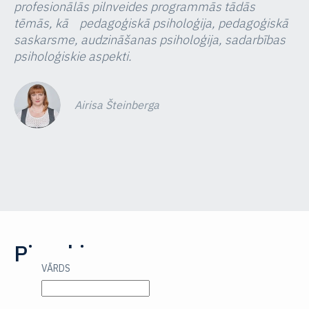
profesionālās pilnveides programmās tādās
tēmās, kā pedagoģiskā psiholoģija, pedagoģiskā
saskarsme, audzināšanas psiholoģija, sadarbības
psiholoģiskie aspekti.
Airisa Šteinberga
Piesakies:
VĀRDS