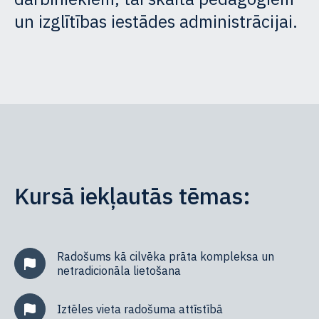
un izglītības iestādes administrācijai.
Kursā iekļautās tēmas:
Radošums kā cilvēka prāta kompleksa un
netradicionāla lietošana
Iztēles vieta radošuma attīstībā