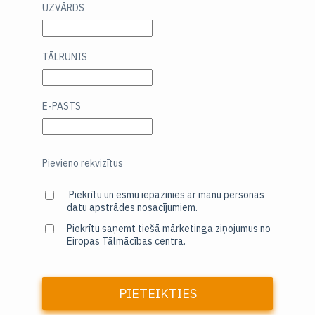
UZVĀRDS
TĀLRUNIS
E-PASTS
Pievieno rekvizītus
Piekrītu un esmu iepazinies ar manu personas
datu apstrādes nosacījumiem.
Piekrītu saņemt tiešā mārketinga ziņojumus no
Eiropas Tālmācības centra.
PIETEIKTIES