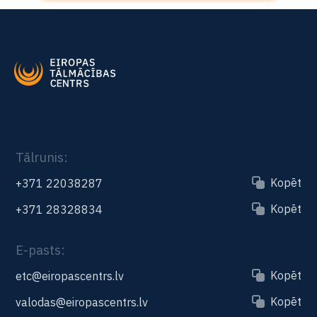
Tālrunis:
Kopēt
+371 22038287
Kopēt
+371 28328834
E-pasts:
Kopēt
etc@eiropascentrs.lv
Kopēt
valodas@eiropascentrs.lv