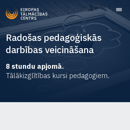
Radošas pedagoģiskās
darbības veicināšana
8 stundu apjomā.
Tālākizglītības kursi pedagogiem.