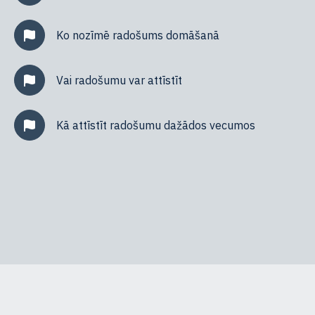
Ko nozīmē radošums domāšanā
Vai radošumu var attīstīt
Kā attīstīt radošumu dažādos vecumos