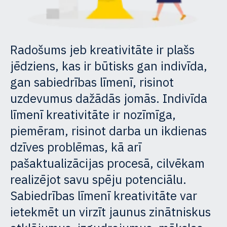
Radošums jeb kreativitāte ir plašs
jēdziens, kas ir būtisks gan indivīda,
gan sabiedrības līmenī, risinot
uzdevumus dažādās jomās. Indivīda
līmenī kreativitāte ir nozīmīga,
piemēram, risinot darba un ikdienas
dzīves problēmas, kā arī
pašaktualizācijas procesā, cilvēkam
realizējot savu spēju potenciālu.
Sabiedrības līmenī kreativitāte var
ietekmēt un virzīt jaunus zinātniskus