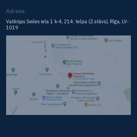
Adrese:
Valērijas Seiles iela 1 k-4, 214. telpa (2.stāvs), Rīga, LV-
1019