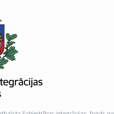
balsta Sabiedrības integrācijas fonds no 