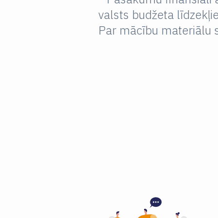
valsts budžeta līdzekļ
Par mācību materiālu s