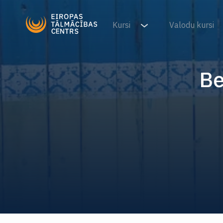
Kursi
Valodu kursi
Be