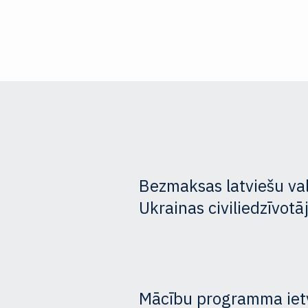
Bezmaksas latviešu va
Ukrainas civiliedzīvo
Mācību programma iet