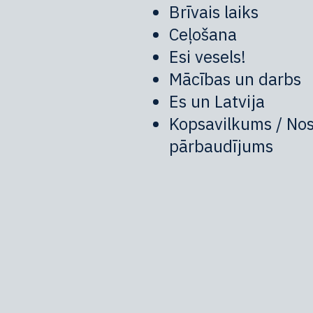
Brīvais laiks
Ceļošana
Esi vesels!
Mācības un darbs
Es un Latvija
Kopsavilkums / No
pārbaudījums