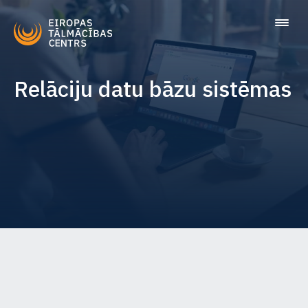
Relāciju datu bāzu sistēmas