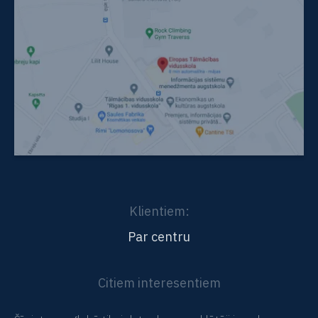
Klientiem:
Par centru
Citiem interesentiem
Vidējā un pamatizglītība tālmācībā