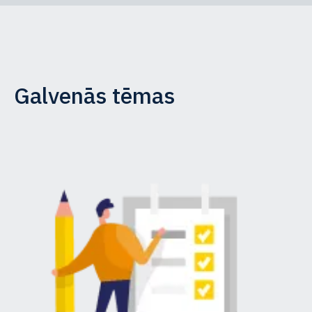
Galvenās tēmas