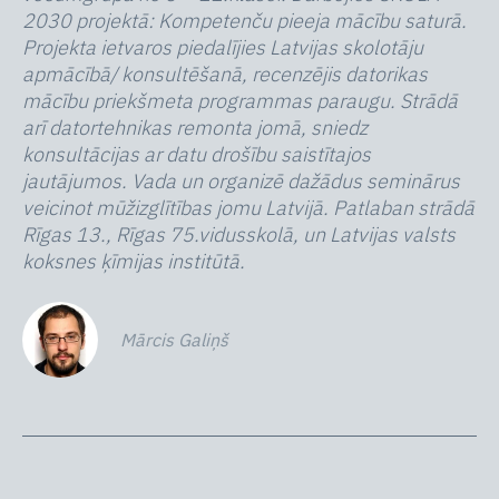
2030 projektā: Kompetenču pieeja mācību saturā.
Projekta ietvaros piedalījies Latvijas skolotāju
apmācībā/ konsultēšanā, recenzējis datorikas
mācību priekšmeta programmas paraugu. Strādā
arī datortehnikas remonta jomā, sniedz
konsultācijas ar datu drošību saistītajos
jautājumos. Vada un organizē dažādus seminārus
veicinot mūžizglītības jomu Latvijā. Patlaban strādā
Rīgas 13., Rīgas 75.vidusskolā, un Latvijas valsts
koksnes ķīmijas institūtā.
Mārcis Galiņš