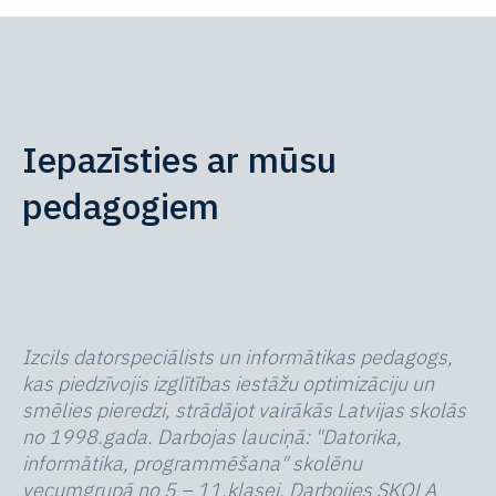
Iepazīsties ar mūsu
pedagogiem
Izcils datorspeciālists un informātikas pedagogs,
kas piedzīvojis izglītības iestāžu optimizāciju un
smēlies pieredzi, strādājot vairākās Latvijas skolās
no 1998.gada. Darbojas lauciņā: "Datorika,
informātika, programmēšana" skolēnu
vecumgrupā no 5 – 11.klasei. Darbojies SKOLA