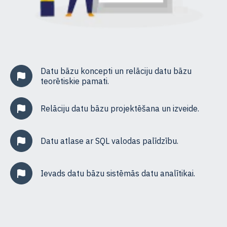
Datu bāzu koncepti un relāciju datu bāzu
teorētiskie pamati.
Relāciju datu bāzu projektēšana un izveide.
Datu atlase ar SQL valodas palīdzību.
Ievads datu bāzu sistēmās datu analītikai.