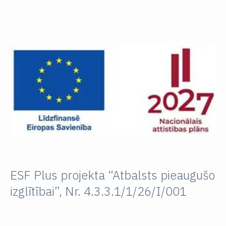
ESF Plus projekta “Atbalsts pieaugušo
izglītībai”, Nr. 4.3.3.1/1/26/I/001