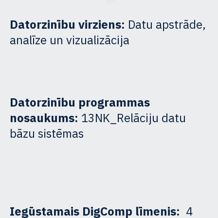
Datorzinību virziens:
Datu apstrāde,
analīze un vizualizācija
Datorzinību programmas
nosaukums:
13NK_Relāciju datu
bāzu sistēmas
Iegūstamais DigComp līmenis:
4