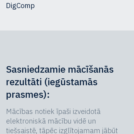
DigComp
Sasniedzamie mācīšanās
rezultāti (iegūstamās
prasmes):
Mācības notiek īpaši izveidotā
elektroniskā mācību vidē un
tiešsaistē, tāpēc izglītojamam jābūt