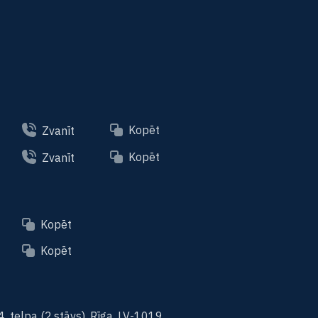
Kopēt
Zvanīt
Kopēt
Zvanīt
Kopēt
Kopēt
14. telpa (2.stāvs), Rīga, LV-1019