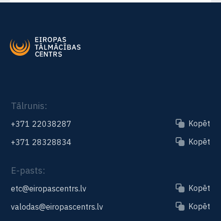
Tālrunis:
Kopēt
+371 22038287
Kopēt
+371 28328834
E-pasts:
Kopēt
etc@eiropascentrs.lv
Kopēt
valodas@eiropascentrs.lv