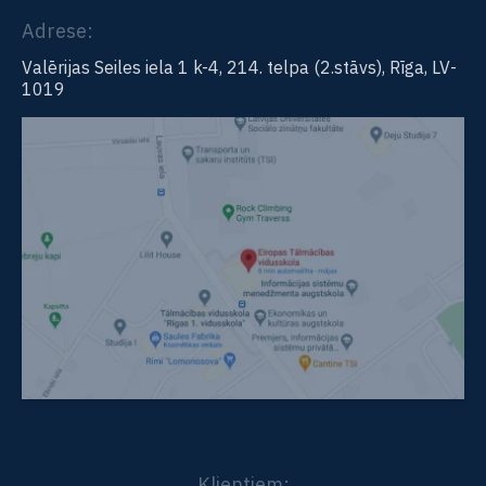
Adrese:
Valērijas Seiles iela 1 k-4, 214. telpa (2.stāvs), Rīga, LV-
1019
Klientiem: