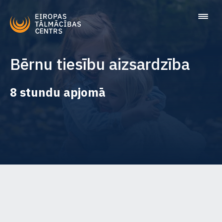
Bērnu tiesību aizsardzība
8 stundu apjomā