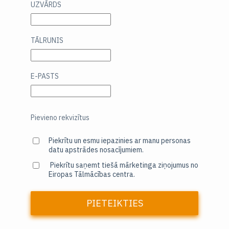
UZVĀRDS
TĀLRUNIS
E-PASTS
Pievieno rekvizītus
Piekrītu un esmu iepazinies ar manu personas
datu apstrādes nosacījumiem.
Piekrītu saņemt tiešā mārketinga ziņojumus no
Eiropas Tālmācības centra.
PIETEIKTIES