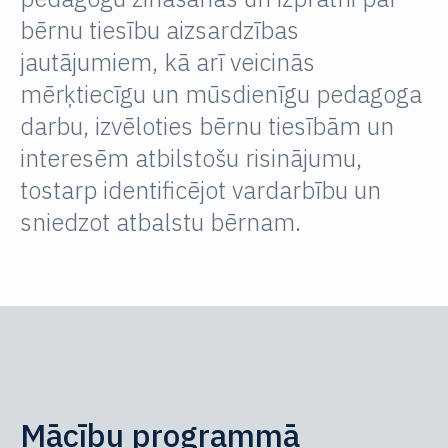
bērnu tiesību aizsardzības
jautājumiem, kā arī veicinās
mērķtiecīgu un mūsdienīgu pedagoga
darbu, izvēloties bērnu tiesībām un
interesēm atbilstošu risinājumu,
tostarp identificējot vardarbību un
sniedzot atbalstu bērnam.
Mācību programmā