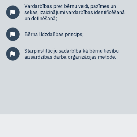
Vardarbības pret bērnu veidi, pazīmes un
sekas, izaicinājumi vardarbības identificēšanā
un definēšanā;
Bērna līdzdalības princips;
Starpinstitūciju sadarbība kā bērnu tiesību
aizsardzības darba organizācijas metode.