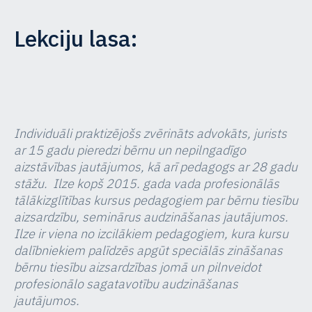
Lekciju lasa:
Individuāli praktizējošs zvērināts advokāts, jurists
ar 15 gadu pieredzi bērnu un nepilngadīgo
aizstāvības jautājumos, kā arī pedagogs ar 28 gadu
stāžu. Ilze kopš 2015. gada vada profesionālās
tālākizglītības kursus pedagogiem par bērnu tiesību
aizsardzību, seminārus audzināšanas jautājumos.
Ilze ir viena no izcilākiem pedagogiem, kura kursu
dalībniekiem palīdzēs apgūt speciālās zināšanas
bērnu tiesību aizsardzības jomā un pilnveidot
profesionālo sagatavotību audzināšanas
jautājumos.