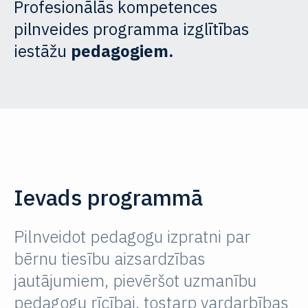
Profesionālās kompetences
pilnveides programma izglītības
iestāžu
pedagogiem.
Ievads programmā
Pilnveidot pedagogu izpratni par
bērnu tiesību aizsardzības
jautājumiem, pievēršot uzmanību
pedagogu rīcībai, tostarp vardarbības