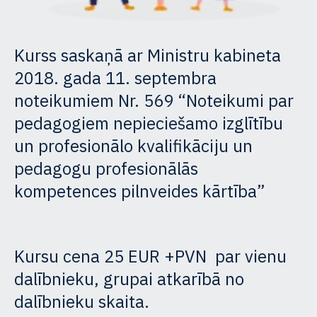
Kurss saskaņā ar Ministru kabineta
2018. gada 11. septembra
noteikumiem Nr. 569 “Noteikumi par
pedagogiem nepieciešamo izglītību
un profesionālo kvalifikāciju un
pedagogu profesionālās
kompetences pilnveides kārtība”
Kursu cena 25 EUR +PVN par vienu
dalībnieku, grupai atkarībā no
dalībnieku skaita.