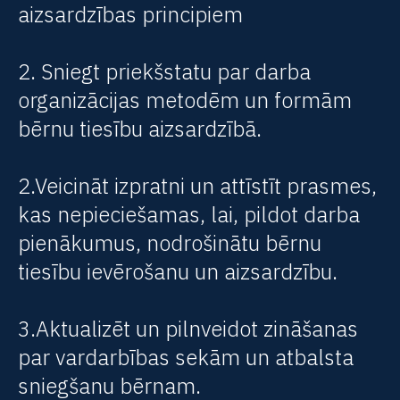
aizsardzības principiem
2. Sniegt priekšstatu par darba
organizācijas metodēm un formām
bērnu tiesību aizsardzībā.
2.Veicināt izpratni un attīstīt prasmes,
kas nepieciešamas, lai, pildot darba
pienākumus, nodrošinātu bērnu
tiesību ievērošanu un aizsardzību.
3.Aktualizēt un pilnveidot zināšanas
par vardarbības sekām un atbalsta
sniegšanu bērnam.