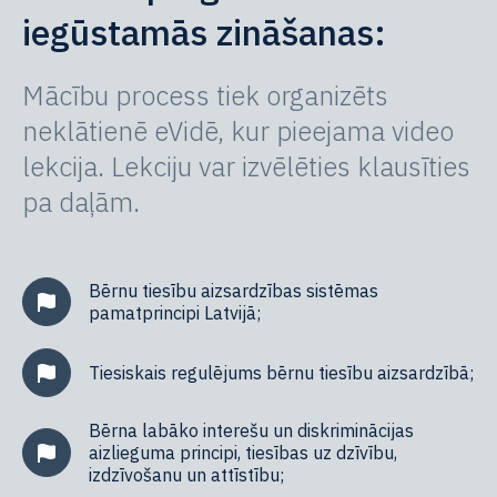
iegūstamās zināšanas:
Mācību process tiek organizēts
neklātienē eVidē, kur pieejama video
lekcija. Lekciju var izvēlēties klausīties
pa daļām.
Bērnu tiesību aizsardzības sistēmas
pamatprincipi Latvijā;
Tiesiskais regulējums bērnu tiesību aizsardzībā;
Bērna labāko interešu un diskriminācijas
aizlieguma principi, tiesības uz dzīvību,
izdzīvošanu un attīstību;